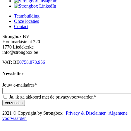
Teambuilding
Onze locaties
Footer-
Contact
menu
Strongbox BV
Houtmarktstraat 220
1770 Liedekerke
info@strongbox.be
VAT: BE
0758.873.956
Newsletter
Jouw e-mailadres*
Ja, ik ga akkoord met de privacyvoorwaarden*
2021 © Copyright by Strongbox |
Privacy & Disclaimer
|
Algemene
voorwaarden